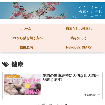
ホーム
猫暮らしお役立ち
これから猫を飼う方へ
猫を知ろう
猫白血病
Nekobe’s DIARY
健康
愛猫の健康維持に大切な四大猫用
猫との暮らし
品教えます!
2019.05.07