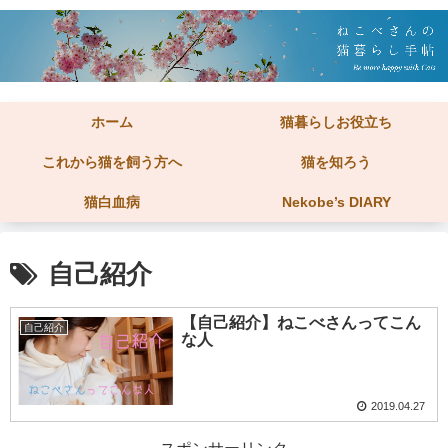
ホーム
猫暮らしお役立ち
これから猫を飼う方へ
猫を知ろう
猫白血病
Nekobe’s DIARY
自己紹介
【自己紹介】ねこべさんってこん
自己紹介
な人
2019.04.27