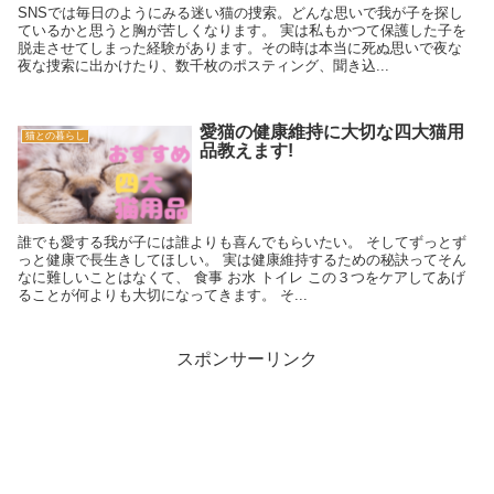
SNSでは毎日のようにみる迷い猫の捜索。どんな思いで我が子を探し
ているかと思うと胸が苦しくなります。 実は私もかつて保護した子を
脱走させてしまった経験があります。その時は本当に死ぬ思いで夜な
夜な捜索に出かけたり、数千枚のポスティング、聞き込...
愛猫の健康維持に大切な四大猫用
猫との暮らし
品教えます!
誰でも愛する我が子には誰よりも喜んでもらいたい。 そしてずっとず
っと健康で長生きしてほしい。 実は健康維持するための秘訣ってそん
なに難しいことはなくて、 食事 お水 トイレ この３つをケアしてあげ
ることが何よりも大切になってきます。 そ...
スポンサーリンク