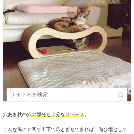
穴あき枕の
穴の部分も十分なスペース
。
こんな風に２匹で上下で爪とぎもできれば、遊び場として