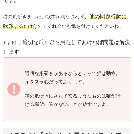
です。
他の問題行動に
猫の爪研ぎをしたい欲求が満たされず、
転嫁
するだけ
なのでくれぐれも気を付けてくださいね。
適切な爪研ぎを用意してあげれば問題は解決
要するに、
します！
適切な爪研ぎがあるからといって猫は動物。
イタズラ心だってあります。
猫の爪研ぎにされて怒るようなものは猫が行
ける場所に置かないことが懸命ですよ。