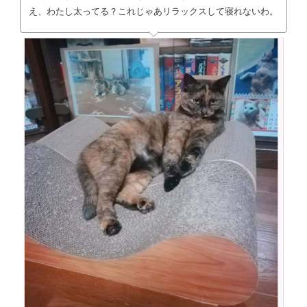
え、わたし太ってる？これじゃあリラックスして寝れないわ。