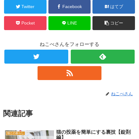
Twitter
Facebook
はてブ
Pocket
LINE
コピー
ねこべさんをフォローする
ねこべさん
関連記事
猫の投薬を簡単にする裏技【錠剤
猫との暮らし
編】