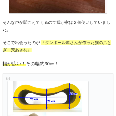
そんな声が聞こえてくるので我が家は２個使いしていまし
た。
そこで出会ったのが
『ダンボール屋さんが作った猫の爪と
ぎ 穴あき枕』
幅が広い！
その幅約30㎝！