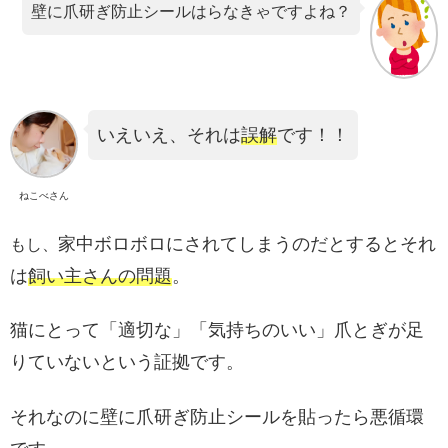
壁に爪研ぎ防止シールはらなきゃですよね？
いえいえ、
それは
誤解
です！！
ねこべさん
家中ボロボロにされてしまうのだとするとそれ
もし、
は
飼い主さんの問題
。
猫にとって「適切な」「気持ちのいい」爪とぎが足
りていないという証拠です。
それなのに壁に爪研ぎ防止シールを貼ったら悪循環