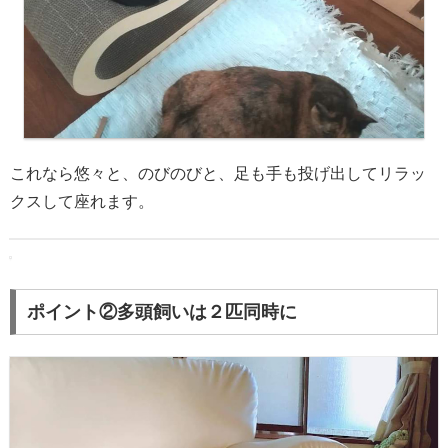
これなら悠々と、のびのびと、足も手も投げ出してリラッ
クスして座れます。
ポイント②多頭飼いは２匹同時に