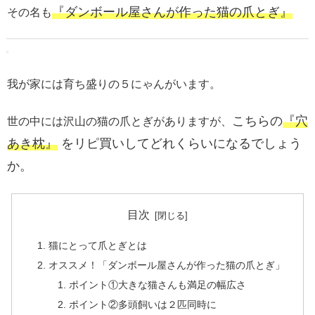
『ダンボール屋さんが作った猫の爪とぎ』
その名も
我が家には育ち盛りの５にゃんがいます。
こちらの
『穴
世の中には沢山の猫の爪とぎがありますが、
あき枕』
をリピ買いしてどれくらいになるでしょう
か。
目次
猫にとって爪とぎとは
オススメ！「ダンボール屋さんが作った猫の爪とぎ」
ポイント①大きな猫さんも満足の幅広さ
ポイント②多頭飼いは２匹同時に