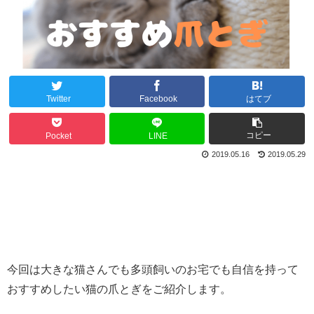
Twitter
Facebook
はてブ
コピー
Pocket
LINE
2019.05.16
2019.05.29
今回は大きな猫さんでも多頭飼いのお宅でも自信を持って
おすすめしたい猫の爪とぎをご紹介します。