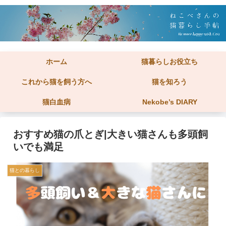
ホーム
猫暮らしお役立ち
これから猫を飼う方へ
猫を知ろう
猫白血病
Nekobe’s DIARY
おすすめ猫の爪とぎ|大きい猫さんも多頭飼
いでも満足
猫との暮らし