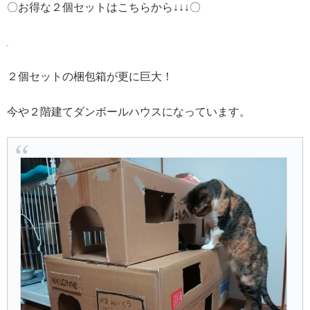
〇お得な２個セットはこちらから↓↓↓〇
２個セットの梱包箱が更に巨大！
今や２階建てダンボールハウスになっています。