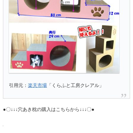
引用元：
楽天市場
「くらふと工房クレアル」
●〇↓↓↓穴あき枕の購入はこちらから↓↓↓〇●